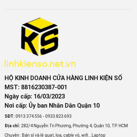
HỘ KINH DOANH CỬA HÀNG LINH KIỆN SỐ
MST: 8816230387-001
Ngày cấp: 16/03/2023
Nơi cấp: Ủy ban Nhân Dân Quận 10
SĐT:
0913.374.556
-
0933.823.693
Địa chỉ:
282/4 Nguyễn Tri Phương, Phường 4, Quận 10, TP. HCM
Chuyên : Bán sỉ và lẻ quạt, loa, cable vỏ, wifi....Laptop