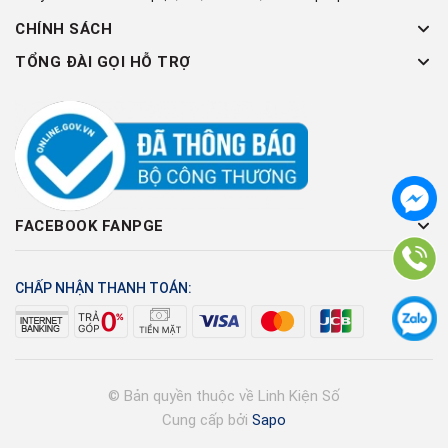
CHÍNH SÁCH
TỔNG ĐÀI GỌI HỖ TRỢ
FACEBOOK FANPGE
CHẤP NHẬN THANH TOÁN:
© Bản quyền thuộc về Linh Kiện Số
Cung cấp bởi
Sapo