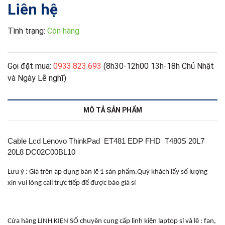
Liên hệ
Tình trạng:
Còn hàng
Gọi đặt mua:
0933.823.693
(8h30-12h00 13h-18h Chủ Nhật
và Ngày Lễ nghĩ)
MÔ TẢ SẢN PHẨM
Cable Lcd Lenovo ThinkPad ET481 EDP FHD T480S 20L7
20L8 DC02C00BL10
Lưu ý : Giá trên áp dụng bán lẽ 1 sản phẩm.Quý khách lấy số lượng
xin vui lòng call trực tiếp để được báo giá sỉ
Cửa hàng LINH KIỆN SỐ chuyên cung cấp linh kiện laptop sỉ và lẽ : fan,