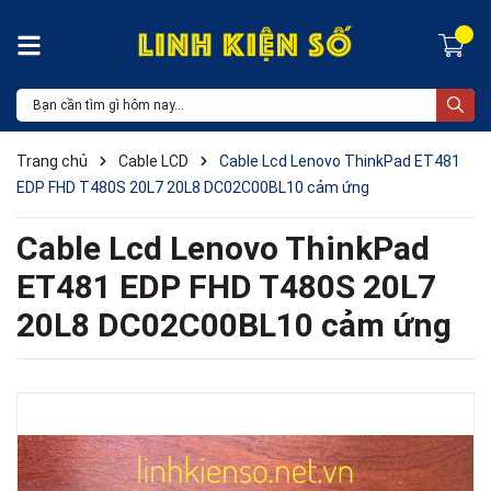
Trang chủ
Cable LCD
Cable Lcd Lenovo ThinkPad ET481
EDP FHD T480S 20L7 20L8 DC02C00BL10 cảm ứng
Cable Lcd Lenovo ThinkPad
ET481 EDP FHD T480S 20L7
20L8 DC02C00BL10 cảm ứng