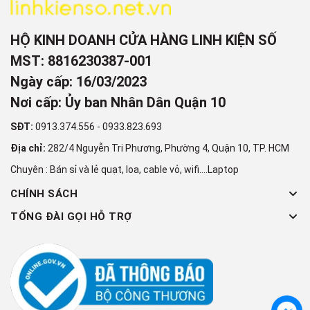
HỘ KINH DOANH CỬA HÀNG LINH KIỆN SỐ
MST: 8816230387-001
Ngày cấp: 16/03/2023
Nơi cấp: Ủy ban Nhân Dân Quận 10
SĐT:
0913.374.556
-
0933.823.693
Địa chỉ:
282/4 Nguyễn Tri Phương, Phường 4, Quận 10, TP. HCM
Chuyên : Bán sỉ và lẻ quạt, loa, cable vỏ, wifi....Laptop
CHÍNH SÁCH
TỔNG ĐÀI GỌI HỖ TRỢ