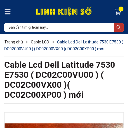
Trang chủ
Cable LCD
Cable Lcd Dell Latitude 7530 E7530 (
DC02C00VU00 ) ( DC02C00VX00 )( DC02C00XP00 ) mới
Cable Lcd Dell Latitude 7530
E7530 ( DC02C00VU00 ) (
DC02C00VX00 )(
DC02C00XP00 ) mới