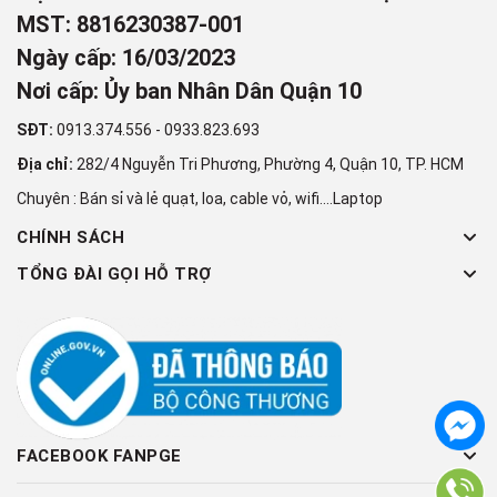
MST: 8816230387-001
Ngày cấp: 16/03/2023
Nơi cấp: Ủy ban Nhân Dân Quận 10
SĐT:
0913.374.556
-
0933.823.693
Địa chỉ:
282/4 Nguyễn Tri Phương, Phường 4, Quận 10, TP. HCM
Chuyên : Bán sỉ và lẻ quạt, loa, cable vỏ, wifi....Laptop
CHÍNH SÁCH
TỔNG ĐÀI GỌI HỖ TRỢ
FACEBOOK FANPGE