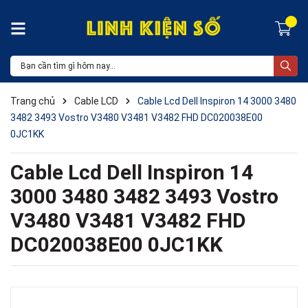
Trang chủ
Cable LCD
Cable Lcd Dell Inspiron 14 3000 3480
3482 3493 Vostro V3480 V3481 V3482 FHD DC020038E00
0JC1KK
Cable Lcd Dell Inspiron 14
3000 3480 3482 3493 Vostro
V3480 V3481 V3482 FHD
DC020038E00 0JC1KK