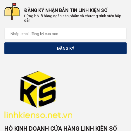
ĐĂNG KÝ NHẬN BẢN TIN LINH KIỆN SỐ
Đừng bỏ lỡ hàng ngàn sản phẩm và chương trình siêu hấp
dẫn
ĐĂNG KÝ
HỘ KINH DOANH CỬA HÀNG LINH KIỆN SỐ