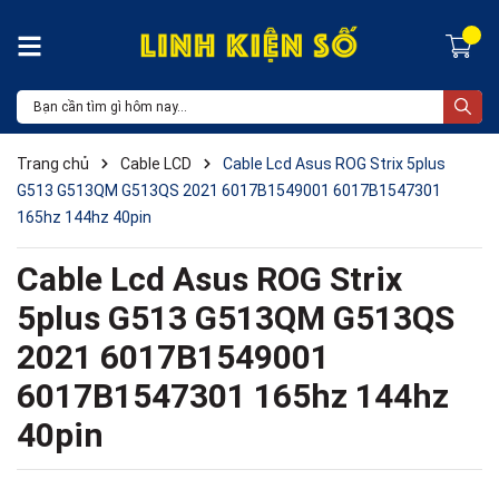
Trang chủ
Cable LCD
Cable Lcd Asus ROG Strix 5plus
G513 G513QM G513QS 2021 6017B1549001 6017B1547301
165hz 144hz 40pin
Cable Lcd Asus ROG Strix
5plus G513 G513QM G513QS
2021 6017B1549001
6017B1547301 165hz 144hz
40pin