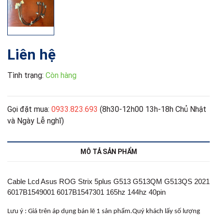
Liên hệ
Tình trạng:
Còn hàng
Gọi đặt mua:
0933.823.693
(8h30-12h00 13h-18h Chủ Nhật
và Ngày Lễ nghĩ)
MÔ TẢ SẢN PHẨM
Cable Lcd Asus ROG Strix 5plus G513 G513QM G513QS 2021
6017B1549001 6017B1547301 165hz 144hz 40pin
Lưu ý : Giá trên áp dụng bán lẽ 1 sản phẩm.Quý khách lấy số lượng