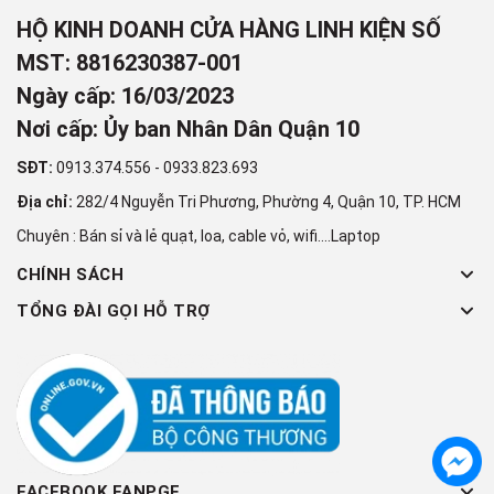
HỘ KINH DOANH CỬA HÀNG LINH KIỆN SỐ
MST: 8816230387-001
Ngày cấp: 16/03/2023
Nơi cấp: Ủy ban Nhân Dân Quận 10
SĐT:
0913.374.556
-
0933.823.693
Địa chỉ:
282/4 Nguyễn Tri Phương, Phường 4, Quận 10, TP. HCM
Chuyên : Bán sỉ và lẻ quạt, loa, cable vỏ, wifi....Laptop
CHÍNH SÁCH
TỔNG ĐÀI GỌI HỖ TRỢ
FACEBOOK FANPGE