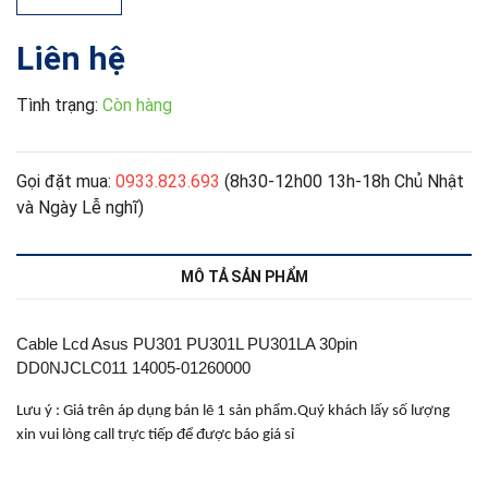
Liên hệ
Tình trạng:
Còn hàng
Gọi đặt mua:
0933.823.693
(8h30-12h00 13h-18h Chủ Nhật
và Ngày Lễ nghĩ)
MÔ TẢ SẢN PHẨM
Cable Lcd Asus PU301 PU301L PU301LA 30pin
DD0NJCLC011 14005-01260000
Lưu ý : Giá trên áp dụng bán lẽ 1 sản phẩm.Quý khách lấy số lượng
xin vui lòng call trực tiếp để được báo giá sỉ