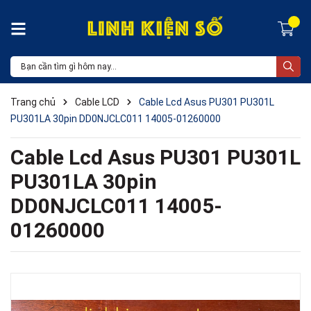
Trang chủ
Cable LCD
Cable Lcd Asus PU301 PU301L
PU301LA 30pin DD0NJCLC011 14005-01260000
Cable Lcd Asus PU301 PU301L
PU301LA 30pin
DD0NJCLC011 14005-
01260000