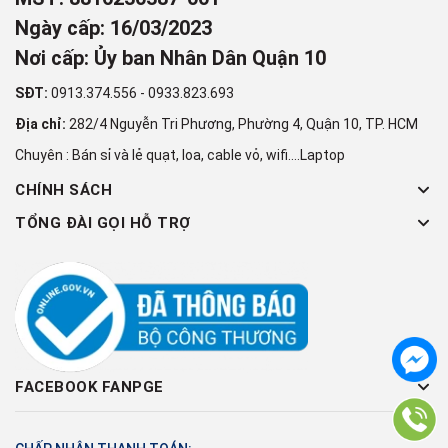
Ngày cấp: 16/03/2023
Nơi cấp: Ủy ban Nhân Dân Quận 10
SĐT:
0913.374.556
-
0933.823.693
Địa chỉ:
282/4 Nguyễn Tri Phương, Phường 4, Quận 10, TP. HCM
Chuyên : Bán sỉ và lẻ quạt, loa, cable vỏ, wifi....Laptop
CHÍNH SÁCH
TỔNG ĐÀI GỌI HỖ TRỢ
FACEBOOK FANPGE