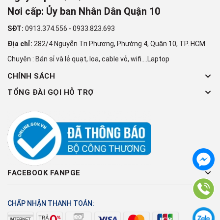
Nơi cấp: Ủy ban Nhân Dân Quận 10
SĐT:
0913.374.556
-
0933.823.693
Địa chỉ:
282/4 Nguyễn Tri Phương, Phường 4, Quận 10, TP. HCM
Chuyên : Bán sỉ và lẻ quạt, loa, cable vỏ, wifi....Laptop
CHÍNH SÁCH
TỔNG ĐÀI GỌI HỖ TRỢ
FACEBOOK FANPGE
CHẤP NHẬN THANH TOÁN: