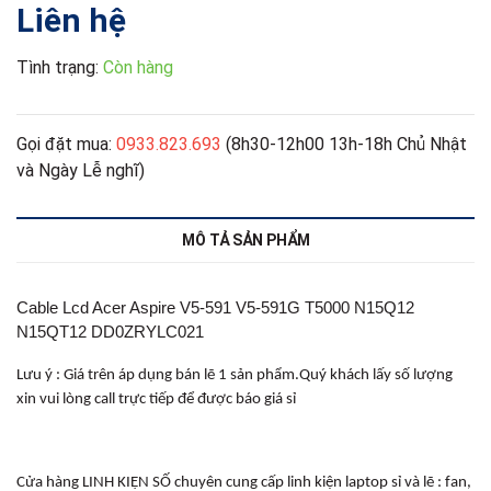
Liên hệ
Tình trạng:
Còn hàng
Gọi đặt mua:
0933.823.693
(8h30-12h00 13h-18h Chủ Nhật
và Ngày Lễ nghĩ)
MÔ TẢ SẢN PHẨM
Cable Lcd Acer Aspire V5-591 V5-591G T5000 N15Q12
N15QT12 DD0ZRYLC021
Lưu ý : Giá trên áp dụng bán lẽ 1 sản phẩm.Quý khách lấy số lượng
xin vui lòng call trực tiếp để được báo giá sỉ
Cửa hàng LINH KIỆN SỐ chuyên cung cấp linh kiện laptop sỉ và lẽ : fan,