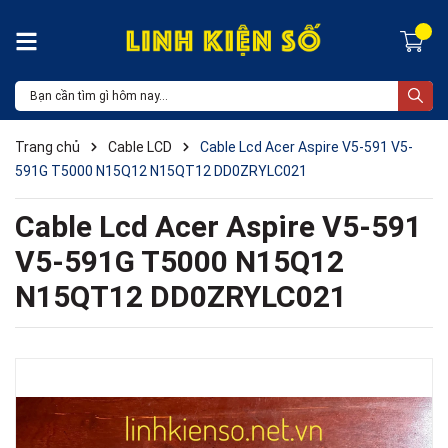
Trang chủ
Cable LCD
Cable Lcd Acer Aspire V5-591 V5-
591G T5000 N15Q12 N15QT12 DD0ZRYLC021
Cable Lcd Acer Aspire V5-591
V5-591G T5000 N15Q12
N15QT12 DD0ZRYLC021