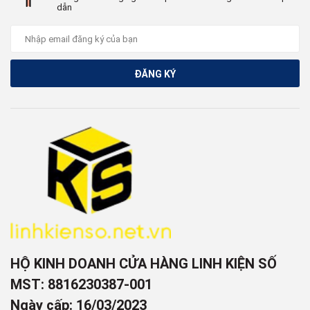
dẫn
ĐĂNG KÝ
HỘ KINH DOANH CỬA HÀNG LINH KIỆN SỐ
MST: 8816230387-001
Ngày cấp: 16/03/2023